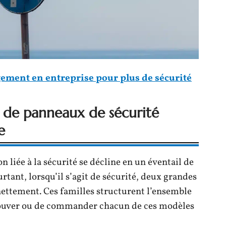
gement en entreprise pour plus de sécurité
 de panneaux de sécurité
e
on liée à la sécurité se décline en un éventail de
rtant, lorsqu’il s’agit de sécurité, deux grandes
nettement. Ces familles structurent l’ensemble
e trouver ou de commander chacun de ces modèles