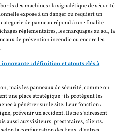
abords des machines : la signalétique de sécurité
sionnelle expose à un danger ou requiert un
e catégorie de panneau répond à une finalité
ichages réglementaires, les marquages au sol, la
anneaux de prévention incendie ou encore les
.
innovante : définition et atouts clés à
tion, mais les panneaux de sécurité, comme on
ent une place stratégique : ils protègent les
enée à pénétrer sur le site. Leur fonction :
gne, prévenir un accident. Ils ne s’adressent
aussi aux visiteurs, prestataires, clients.
selon la configuration des lieux, d’autres