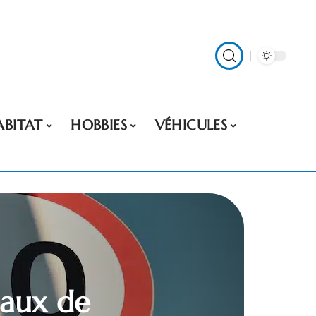
ABITAT
HOBBIES
VÉHICULES
eaux de