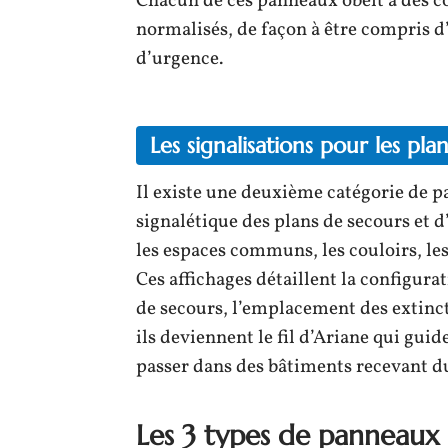
Chacun de ces panneaux obéit à des co
normalisés, de façon à être compris d
d’urgence.
Les signalisations pour les pl
Il existe une deuxième catégorie de pa
signalétique des plans de secours et d
les espaces communs, les couloirs, les 
Ces affichages détaillent la configura
de secours, l’emplacement des extinct
ils deviennent le fil d’Ariane qui guid
passer dans des bâtiments recevant du
Les 3 types de panneaux d