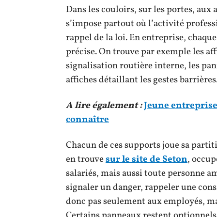
Dans les couloirs, sur les portes, aux 
s’impose partout où l’activité profes
rappel de la loi. En entreprise, chaqu
précise. On trouve par exemple les aff
signalisation routière interne, les p
affiches détaillant les gestes barrières
A lire également :
Jeune entreprise 
connaître
Chacun de ces supports joue sa parti
en trouve
sur le site de Seton
, occup
salariés, mais aussi toute personne am
signaler un danger, rappeler une consi
donc pas seulement aux employés, mais 
Certains panneaux restent optionnels 