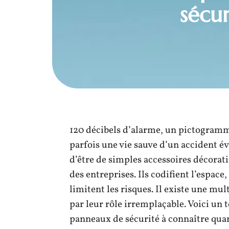
sécur
120 décibels d’alarme, un pictogramme
parfois une vie sauve d’un accident év
d’être de simples accessoires décorat
des entreprises. Ils codifient l’espac
limitent les risques. Il existe une mu
par leur rôle irremplaçable. Voici un 
panneaux de sécurité à connaître quan