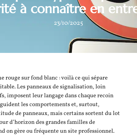
ité à connaître en entr
23/10/2025
 rouge sur fond blanc : voilà ce qui sépare
itable. Les panneaux de signalisation, loin
ifs, imposent leur langage dans chaque recoin
e, guident les comportements et, surtout,
ltitude de panneaux, mais certains sortent du lot
tour d’horizon des grandes familles de
d on gère ou fréquente un site professionnel.