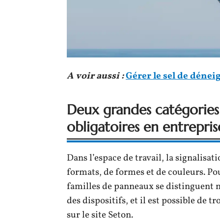
A voir aussi :
Gérer le sel de dénei
Deux grandes catégories
obligatoires en entrepris
Dans l’espace de travail, la signalisati
formats, de formes et de couleurs. Pou
familles de panneaux se distinguent 
des dispositifs, et il est possible d
sur le site Seton.