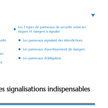
Les 3 types de panneaux de sécurité selon les
risques et dangers à signaler
rité
Les panneaux signalant des interdictions
Les panneaux d’avertissement de dangers
ues
Les panneaux d’obligation
et
s signalisations indispensables