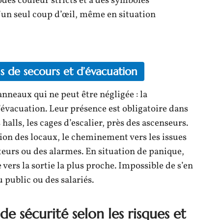
des couleur stricts et à des symboles
’un seul coup d’œil, même en situation
ans de secours et d’évacuation
nneaux qui ne peut être négligée : la
’évacuation. Leur présence est obligatoire dans
halls, les cages d’escalier, près des ascenseurs.
tion des locaux, le cheminement vers les issues
eurs ou des alarmes. En situation de panique,
e vers la sortie la plus proche. Impossible de s’en
 public ou des salariés.
e sécurité selon les risques et