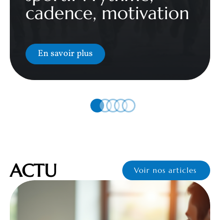
cadence, motivation
En savoir plus
ACTU
Voir nos articles