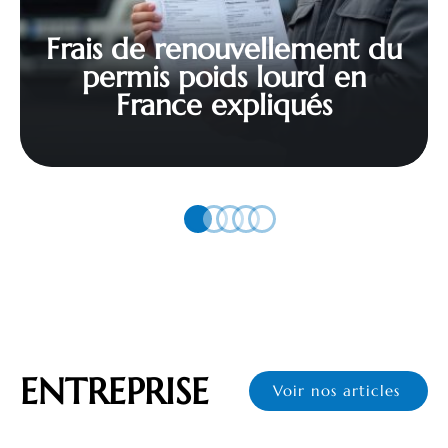
Frais de renouvellement du
permis poids lourd en
France expliqués
ENTREPRISE
Voir nos articles