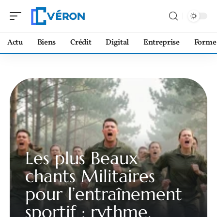
Actu
Biens
Crédit
Digital
Entreprise
Forme
Les plus Beaux
chants Militaires
pour l’entraînement
sportif : rythme,