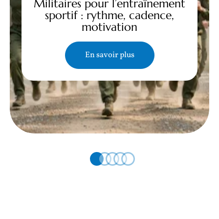
Militaires pour l’entraînement
sportif : rythme, cadence,
motivation
En savoir plus