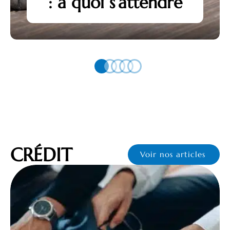
: à quoi s’attendre
CRÉDIT
Voir nos articles