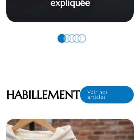
expliquée
HABILLEMENT
Voir nos
articles