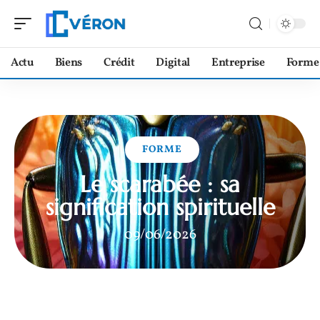
Actu
Biens
Crédit
Digital
Entreprise
Forme
FORME
Le scarabée : sa
signification spirituelle
09/06/2026