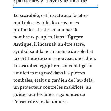
spirituelles à travers le monde
Le scarabée
, cet insecte aux facettes
multiples, éveille des croyances
profondes et est reconnu par de
nombreux peuples. Dans l’
Égypte
Antique
, il incarnait un être sacré,
symbolisant la permanence du soleil et
la certitude de son renouveau quotidien.
Le
scarabée égyptien
, souvent figé en
amulettes ou gravé dans les pierres
tombales, était un gardien de l’au-delà,
un protecteur contre les maléfices, un
guide pour les âmes vagabondes de
l’obscurité vers la lumière.