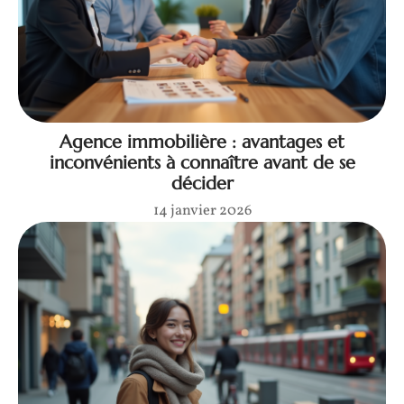
Agence immobilière : avantages et
inconvénients à connaître avant de se
décider
14 janvier 2026