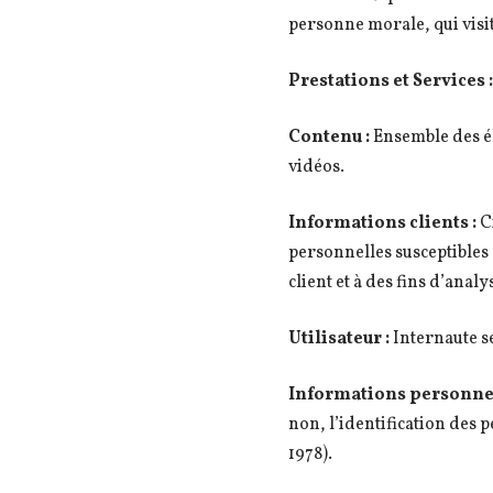
personne morale, qui visit
Prestations et Services :
Contenu :
Ensemble des él
vidéos.
Informations clients :
C
personnelles susceptibles d
client et à des fins d’analy
Utilisateur :
Internaute se
Informations personnel
non, l’identification des p
1978).