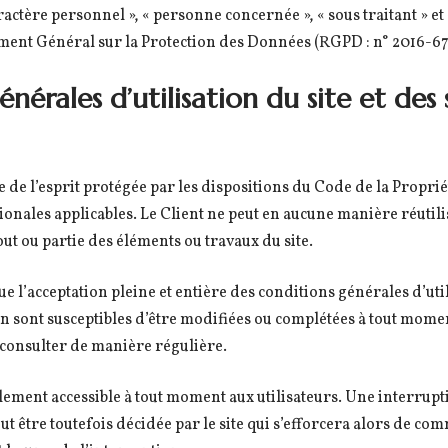
actère personnel », « personne concernée », « sous traitant » et
lement Général sur la Protection des Données (RGPD : n° 2016-6
énérales d’utilisation du site et des 
 de l’esprit protégée par les dispositions du Code de la Propriét
nales applicables. Le Client ne peut en aucune manière réutili
t ou partie des éléments ou travaux du site.
que l’acceptation pleine et entière des conditions générales d’uti
on sont susceptibles d’être modifiées ou complétées à tout moment
s consulter de manière régulière.
lement accessible à tout moment aux utilisateurs. Une interrup
t être toutefois décidée par le site qui s’efforcera alors de 