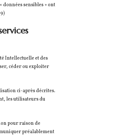
 « données sensibles » ont
79)
services
é Intellectuelle et des
ser, céder ou exploiter
lisation ci-après décrites.
, les utilisateurs du
tion pour raison de
communiquer préalablement