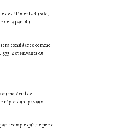
ie des éléments du site,
le de la part du
nt sera considérée comme
.335-2 et suivants du
s au matériel de
l ne répondant pas aux
 par exemple qu’une perte