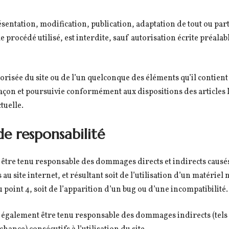
entation, modification, publication, adaptation de tout ou part
e procédé utilisé, est interdite, sauf autorisation écrite préalab
torisée du site ou de l’un quelconque des éléments qu’il contie
açon et poursuivie conformément aux dispositions des articles L
tuelle.
de responsabilité
 être tenu responsable des dommages directs et indirects causé
ès au site internet, et résultant soit de l’utilisation d’un matérie
 point 4, soit de l’apparition d’un bug ou d’une incompatibilité.
 également être tenu responsable des dommages indirects (tels