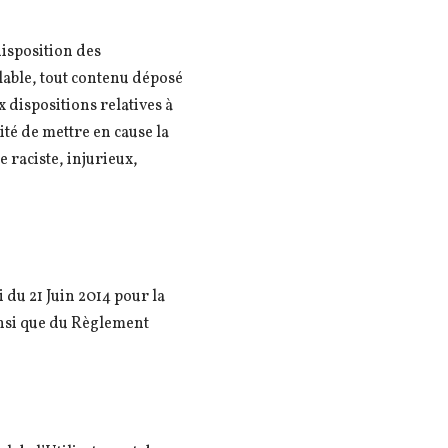
disposition des
lable, tout contenu déposé
x dispositions relatives à
ité de mettre en cause la
e raciste, injurieux,
du 21 Juin 2014 pour la
insi que du Règlement