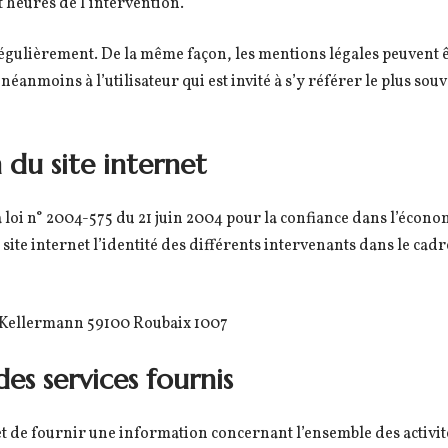
et heures de l’intervention.
 régulièrement. De la même façon, les mentions légales peuvent ê
éanmoins à l’utilisateur qui est invité à s’y référer le plus souv
 du site internet
la loi n° 2004-575 du 21 juin 2004 pour la confiance dans l’écono
 site internet l’identité des différents intervenants dans le cadr
 Kellermann 59100 Roubaix 1007
des services fournis
et de fournir une information concernant l’ensemble des activités