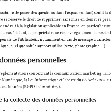
ance) consécutifs à l’utilisation du site.
ssibilité de poser des questions dans l’espace contact) sont à la 
ire se réserve le droit de supprimer, sans mise en demeure préa
iendrait à la législation applicable en France, en particulier au
 Le cas échéant, le propriétaire se réserve également la possibil
u pénale de l’utilisateur, notamment en cas de message à caractèr
ue, quel que soit le support utilisé (texte, photographie …).
 données personnelles
 réglementations concernant la communication marketing, la loi 
 Numérique, la Loi Informatique et Liberté du 06 Août 2004 a
 des Données (RGPD : n° 2016-679).
e la collecte des données personnelles