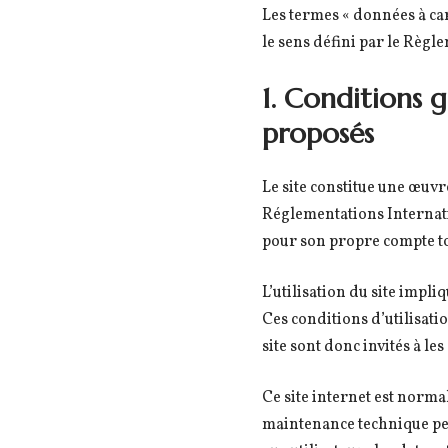
Les termes « données à car
le sens défini par le Règ
1. Conditions g
proposés
Le site constitue une œuvre
Réglementations Internatio
pour son propre compte tou
L’utilisation du site impli
Ces conditions d’utilisati
site sont donc invités à le
Ce site internet est norma
maintenance technique peu