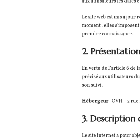
aux utilisateurs les dates 
Le site web est mis à jour
moment : elles s’imposent n
prendre connaissance.
2. Présentation
En vertu de l’article 6 de 
précisé aux utilisateurs du
son suivi.
Hébergeur
: OVH – 2 rue
3. Description 
Le site internet a pour obj