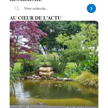
AU CŒUR DE L’ACTU