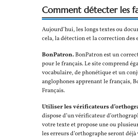
Comment détecter les fau
Aujourd’hui, les longs textes ou doc
cela, la détection et la correction de
BonPatron.
BonPatron est un correc
pour le français. Le site comprend é
vocabulaire, de phonétique et un conj
anglophones apprenant le français, B
Français.
Utiliser les vérificateurs d’orthog
dispose d’un vérificateur d’orthograph
votre texte et propose une ou plusieur
les erreurs d’orthographe seront déjà v