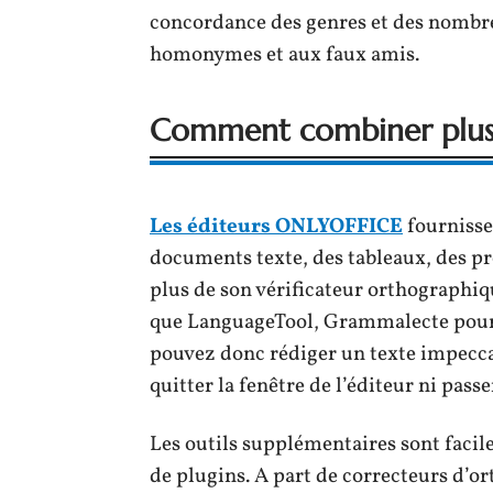
concordance des genres et des nombres
homonymes et aux faux amis.
Comment combiner plusie
Les éditeurs ONLYOFFICE
fournissen
documents texte, des tableaux, des pr
plus de son vérificateur orthographiqu
que LanguageTool, Grammalecte pour i
pouvez donc rédiger un texte impecca
quitter la fenêtre de l’éditeur ni passe
Les outils supplémentaires sont facile
de plugins. A part de correcteurs d’o