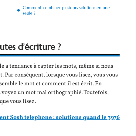
Comment combiner plusieurs solutions en une
seule ?
tes d’écriture ?
le a tendance à capter les mots, même si nous
. Par conséquent, lorsque vous lisez, vous vous
emble le mot et comment il est écrit. En
us voyez un mot mal orthographié. Toutefois,
 que vous lisez.
ient Sosh telephone : solutions quand le 3976