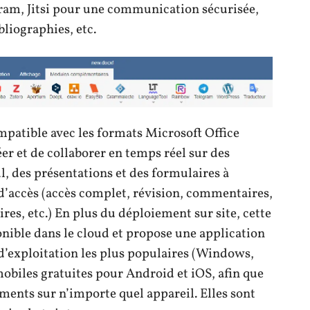
ram, Jitsi pour une communication sécurisée,
liographies, etc.
tible avec les formats Microsoft Office
r et de collaborer en temps réel sur des
l, des présentations et des formulaires à
 d’accès (accès complet, révision, commentaires,
res, etc.) En plus du déploiement sur site, cette
nible dans le cloud et propose une application
d’exploitation les plus populaires (Windows,
obiles gratuites pour Android et iOS, afin que
ments sur n’importe quel appareil. Elles sont