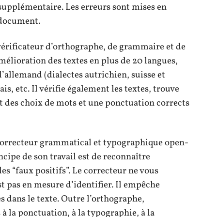
 supplémentaire. Les erreurs sont mises en
 document.
érificateur d’orthographe, de grammaire et de
amélioration des textes en plus de 20 langues,
 l’allemand (dialectes autrichien, suisse et
ais, etc. Il vérifie également les textes, trouve
 des choix de mots et une ponctuation corrects
orrecteur grammatical et typographique open-
ncipe de son travail est de reconnaître
es “faux positifs”. Le correcteur ne vous
st pas en mesure d’identifier. Il empêche
s dans le texte. Outre l’orthographe,
à la ponctuation, à la typographie, à la