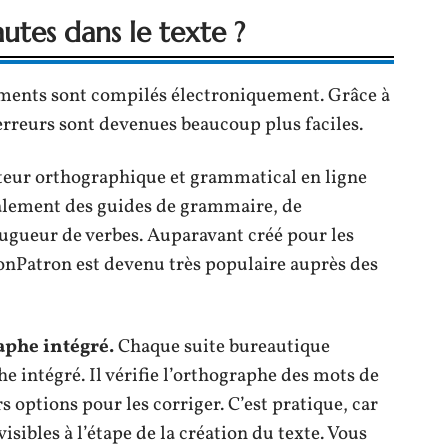
tes dans le texte ?
uments sont compilés électroniquement. Grâce à
s erreurs sont devenues beaucoup plus faciles.
teur orthographique et grammatical en ligne
galement des guides de grammaire, de
ugueur de verbes. Auparavant créé pour les
onPatron est devenu très populaire auprès des
raphe intégré.
Chaque suite bureautique
e intégré. Il vérifie l’orthographe des mots de
s options pour les corriger. C’est pratique, car
isibles à l’étape de la création du texte. Vous