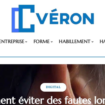
ENTREPRISE
FORME
HABILLEMENT
H
DIGITAL
t éviter des fautes lor