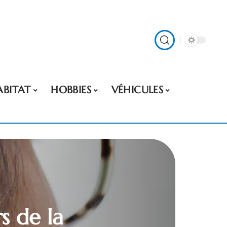
ABITAT
HOBBIES
VÉHICULES
s de la