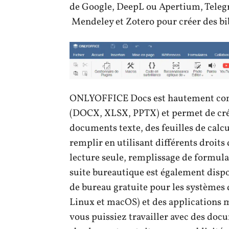
de Google, DeepL ou Apertium, Teleg
Mendeley et Zotero pour créer des bib
ONLYOFFICE Docs est hautement compa
(DOCX, XLSX, PPTX) et permet de crée
documents texte, des feuilles de calcu
remplir en utilisant différents droits
lecture seule, remplissage de formulai
suite bureautique est également dispo
de bureau gratuite pour les systèmes 
Linux et macOS) et des applications m
vous puissiez travailler avec des docu