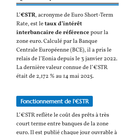
L’
€STR
, acronyme de Euro Short-Term
Rate, est le
taux d’intérêt
interbancaire de référence
pour la
zone euro. Calculé par la Banque
Centrale Européenne (BCE), il a pris le
relais de l’Eonia depuis le 3 janvier 2022.
La dernière valeur connue de l’€STR
était de 2,172 % au 14 mai 2025.
Fonctionnement de l’€STR
L’€STR reflète le coût des prêts à très
court terme entre banques de la zone
euro. Il est publié chaque jour ouvrable à