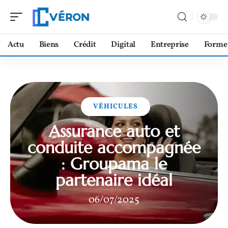
Actu
Biens
Crédit
Digital
Entreprise
Forme
VÉHICULES
Assurance auto et
conduite accompagnée
: Groupama le
partenaire idéal
06/07/2025