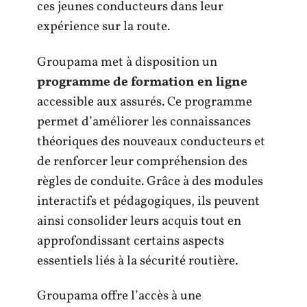
ces jeunes conducteurs dans leur
expérience sur la route.
Groupama met à disposition un
programme de formation en ligne
accessible aux assurés. Ce programme
permet d’améliorer les connaissances
théoriques des nouveaux conducteurs et
de renforcer leur compréhension des
règles de conduite. Grâce à des modules
interactifs et pédagogiques, ils peuvent
ainsi consolider leurs acquis tout en
approfondissant certains aspects
essentiels liés à la sécurité routière.
Groupama offre l’accès à une