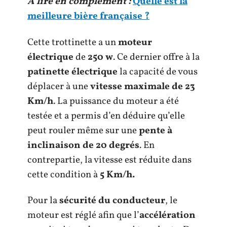
A lire en complément :
Quelle est la
meilleure bière française ?
Cette trottinette a un
moteur
électrique
de
250 w
. Ce dernier offre à la
patinette électrique
la capacité de vous
déplacer à une
vitesse maximale de 23
Km/h
. La puissance du moteur a été
testée et a permis d’en déduire qu’elle
peut rouler même sur une
pente à
inclinaison de 20 degrés
. En
contrepartie, la vitesse est réduite dans
cette condition à
5 Km/h.
Pour la
sécurité du conducteur
, le
moteur est réglé afin que l’
accélération