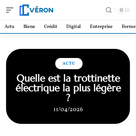
Actu
Biens
Crédit
Digital
Entreprise
Forme
ACTU
Quelle est la trottinette
électrique la plus légère
?
11/04/2026