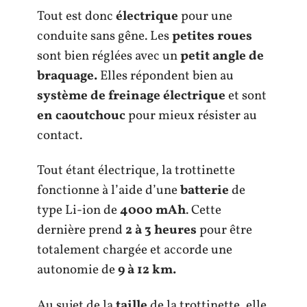
Tout est donc
électrique
pour une
conduite sans gêne. Les
petites roues
sont bien réglées avec un
petit angle de
braquage.
Elles répondent bien au
système de freinage électrique
et sont
en caoutchouc
pour mieux résister au
contact.
Tout étant électrique, la trottinette
fonctionne à l’aide d’une
batterie
de
type Li-ion de
4000 mAh
. Cette
dernière prend
2 à 3 heures
pour être
totalement chargée et accorde une
autonomie de
9 à 12 km.
Au sujet de la
taille
de la trottinette, elle