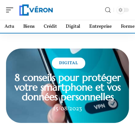
Actu
Biens
Crédit
Digital
Entreprise
Forme
DIGITAL
8 conseils pour protéger
votre smartphone et vos
données personnelles
15/08/2023