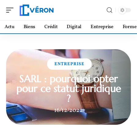
Actu
Biens
Crédit
Digital
Entreprise
Forme
ENTREPRISE
SARL : pourquoi opter
pour ce statut juridique
?
16/12/2022