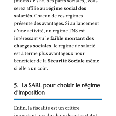
(moins de 50% des parts sociales), vous
serez affilié au
régime social des
salariés
. Chacun de ces régimes
présente des avantages. Si au lancement
d’une activité, un régime TNS est
intéressant vu le
faible montant des
charges sociales
, le régime de salarié
est à terme plus avantageux pour
bénéficier de la
Sécurité Sociale
même
si elle a un coût.
5. La SARL pour choisir le régime
d’imposition
Enfin, la fiscalité est un critère
important lors du choix de votre statut