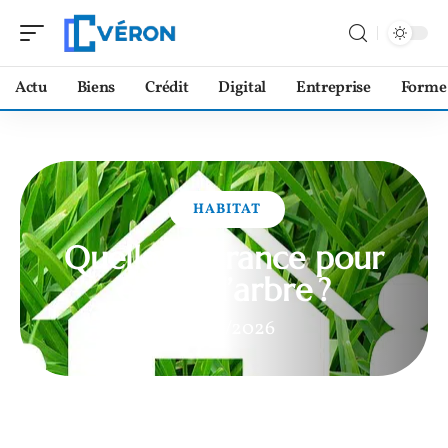
Actu
Biens
Crédit
Digital
Entreprise
Forme
HABITAT
Quelle assurance pour
chute d’arbre ?
04/01/2026