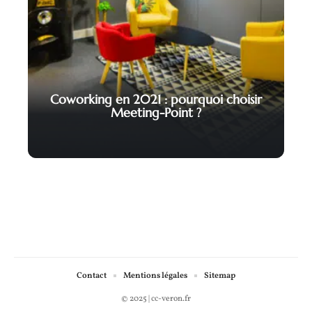
Coworking en 2021 : pourquoi choisir
Meeting-Point ?
Contact
Mentions légales
Sitemap
© 2025 | cc-veron.fr