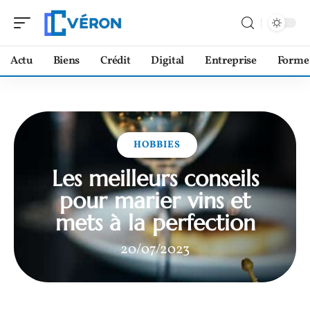
Actu
Biens
Crédit
Digital
Entreprise
Forme
HOBBIES
Les meilleurs conseils
pour marier vins et
mets à la perfection
20/07/2023