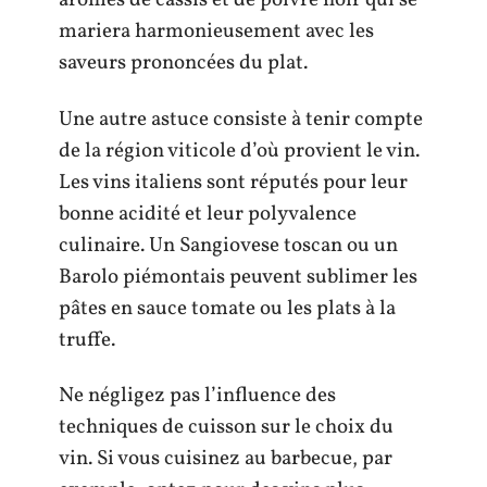
arômes de cassis et de poivre noir qui se
mariera harmonieusement avec les
saveurs prononcées du plat.
Une autre astuce consiste à tenir compte
de la région viticole d’où provient le vin.
Les vins italiens sont réputés pour leur
bonne acidité et leur polyvalence
culinaire. Un Sangiovese toscan ou un
Barolo piémontais peuvent sublimer les
pâtes en sauce tomate ou les plats à la
truffe.
Ne négligez pas l’influence des
techniques de cuisson sur le choix du
vin. Si vous cuisinez au barbecue, par