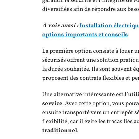
garantir la sécurité et l’intégrité de 
diversifiées afin de répondre aux beso
A voir aussi :
Installation électriq
options importants et conseils
La première option consiste à louer 
sécurisés offrent une solution pratiqu
la durée souhaitée. Ils sont souvent é
proposent des contrats flexibles et pe
Une alternative intéressante est l’util
service
. Avec cette option, vous pou
ensuite transporté vers un entrepôt s
flexibilité, car il évite les tracas liés
traditionnel
.