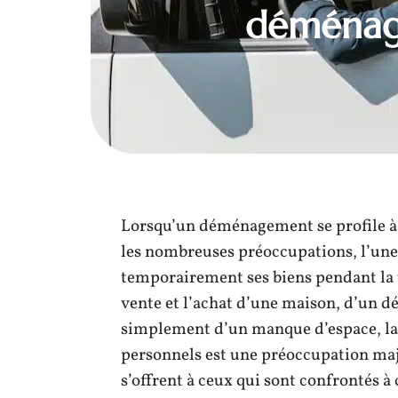
déménage
Lorsqu’un déménagement se profile à l
les nombreuses préoccupations, l’une d
temporairement ses biens pendant la tr
vente et l’achat d’une maison, d’un d
simplement d’un manque d’espace, la 
personnels est une préoccupation maj
s’offrent à ceux qui sont confrontés à