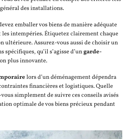
t général des installations.
s devez emballer vos biens de manière adéquate
et les intempéries. Étiquetez clairement chaque
ion ultérieure. Assurez-vous aussi de choisir un
s spécifiques, qu’il s’agisse d’un
garde-
on plus innovante.
emporaire
lors d’un déménagement dépendra
contraintes financières et logistiques. Quelle
z-vous simplement de suivre ces conseils avisés
rvation optimale de vos biens précieux pendant