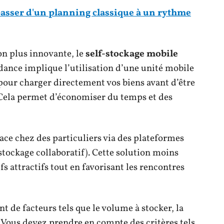
sser d'un planning classique à un rythme
on plus innovante, le
self-stockage mobile
ndance implique l’utilisation d’une unité mobile
 pour charger directement vos biens avant d’être
Cela permet d’économiser du temps et des
ace chez des particuliers via des plateformes
stockage collaboratif). Cette solution moins
fs attractifs tout en favorisant les rencontres
 de facteurs tels que le volume à stocker, la
. Vous devez prendre en compte des critères tels