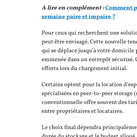
A lire en complément :
Comment pa
semaine paire et impaire ?
Pour ceux qui recherchent une soluti
peut être envisagé. Cette nouvelle te
qui se déplace jusqu’à votre domicile
emmenée dans un entrepôt sécurisé. 
efforts lors du chargement initial.
Certains optent pour la location d’esp
spécialisées en peer-to-peer storage (
conventionnelle offre souvent des tari
entre propriétaires et locataires.
Le choix final dépendra principalement
durée du stockage et le budget alloué