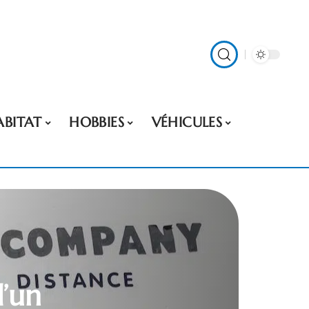
ABITAT
HOBBIES
VÉHICULES
d’un