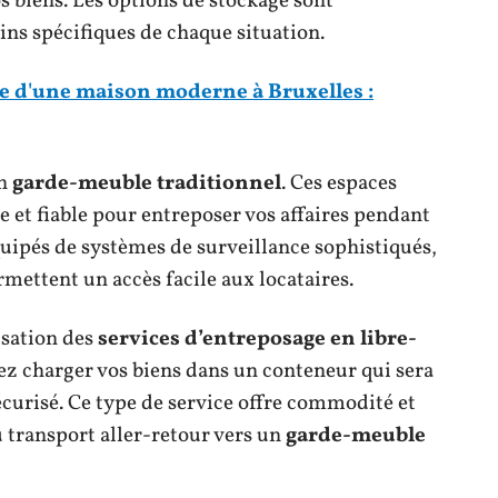
vos biens. Les options de stockage sont
ins spécifiques de chaque situation.
ue d'une maison moderne à Bruxelles :
un
garde-meuble traditionnel
. Ces espaces
e et fiable pour entreposer vos affaires pendant
quipés de systèmes de surveillance sophistiqués,
rmettent un accès facile aux locataires.
isation des
services d’entreposage en libre-
vez charger vos biens dans un conteneur qui sera
écurisé. Ce type de service offre commodité et
 au transport aller-retour vers un
garde-meuble