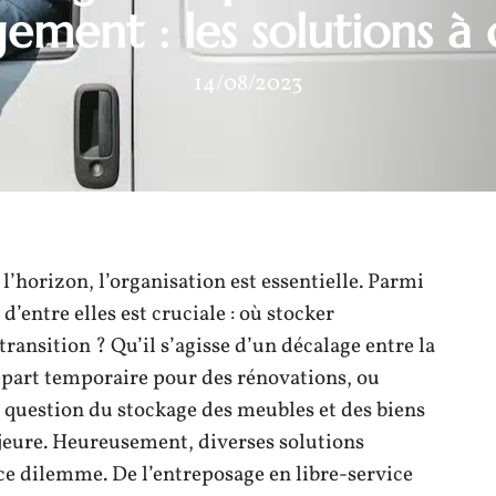
ment : les solutions à 
14/08/2023
’horizon, l’organisation est essentielle. Parmi
’entre elles est cruciale : où stocker
ansition ? Qu’il s’agisse d’un décalage entre la
épart temporaire pour des rénovations, ou
question du stockage des meubles et des biens
eure. Heureusement, diverses solutions
 ce dilemme. De l’entreposage en libre-service