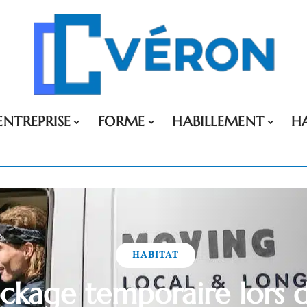
ENTREPRISE
FORME
HABILLEMENT
H
HABITAT
ckage temporaire lors 