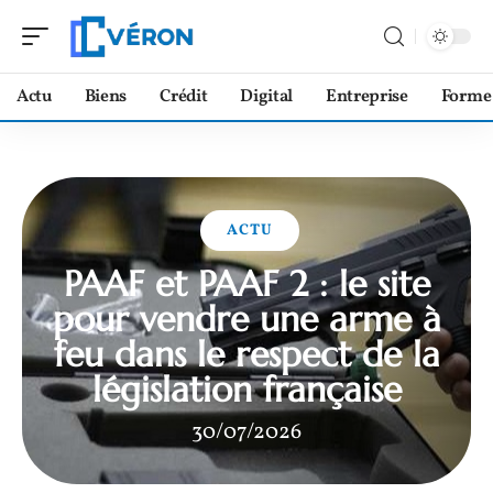
Actu
Biens
Crédit
Digital
Entreprise
Forme
ACTU
PAAF et PAAF 2 : le site
pour vendre une arme à
feu dans le respect de la
législation française
30/07/2026