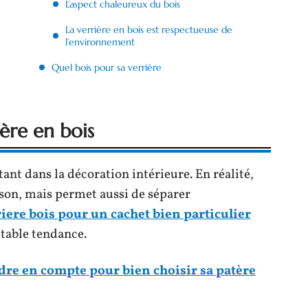
L’aspect chaleureux du bois
La verrière en bois est respectueuse de
l’environnement
Quel bois pour sa verrière
ère en bois
tant dans la décoration intérieure. En réalité,
son, mais permet aussi de séparer
iere bois pour un cachet bien particulier
table tendance.
ndre en compte pour bien choisir sa patère