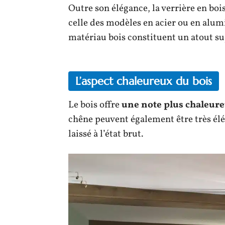
Outre son élégance, la verrière en bo
celle des modèles en acier ou en alumin
matériau bois constituent un atout s
L’aspect chaleureux du bois
Le bois offre
une note plus chaleur
chêne peuvent également être très élég
laissé à l’état brut.