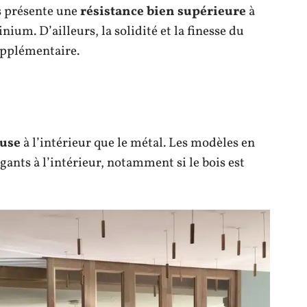
is présente une
résistance bien supérieure
à
ium. D’ailleurs, la solidité et la finesse du
upplémentaire.
euse
à l’intérieur que le métal. Les modèles en
ants à l’intérieur, notamment si le bois est