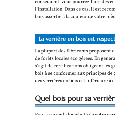
conséquent, vous pourrez faire des éc
l’installation. Dans ce cas, il est re
bois assortie à la couleur de votre pièc
La verrière en bois est respe
La plupart des fabricants proposent 
de forêts locales éco gérées. En généra
s’agit de certifications obligeant les 
bois à se conformer aux principes de 
des verrières en bois est inférieure à 
Quel bois pour sa verriè
Pour assurer la longévité de votre verr