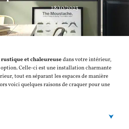
28/10/2023
rustique et chaleureuse
dans votre intérieur,
e option. Celle-ci est une installation charmante
érieur, tout en séparant les espaces de manière
alors voici quelques raisons de craquer pour une