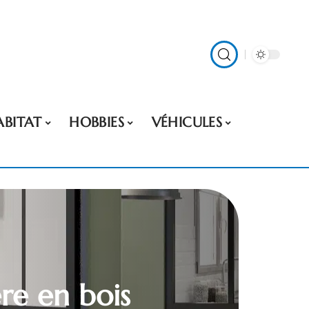
ABITAT
HOBBIES
VÉHICULES
ère en bois