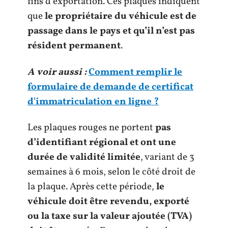
fins d’exportation. Ces plaques indiquent
que
le propriétaire du véhicule est de
passage dans le pays et qu’il n’est pas
résident permanent
.
A voir aussi :
Comment remplir le
formulaire de demande de certificat
d'immatriculation en ligne ?
Les plaques rouges ne portent
pas
d’identifiant régional et ont une
durée de validité limitée
, variant de 3
semaines à 6 mois, selon le côté droit de
la plaque. Après cette période,
le
véhicule doit être revendu, exporté
ou la taxe sur la valeur ajoutée (TVA)