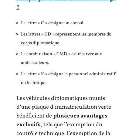
?
La lettre « C » désigne un consul.
Les lettres « CD » représentent les membres du
corps diplomatique.
La combinaison « CMD » est réservée aux
ambassadeurs.
La lettre « K » désigne le personnel administratif
ou technique.
Les véhicules diplomatiques munis
d’une plaque d’immatriculation verte
bénéficient de
plusieurs avantages
exclusifs
, tels que l’exemption du
contrôle technique, l’exemption de la