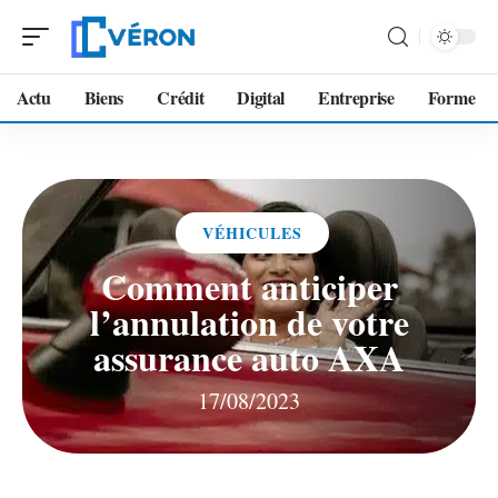
Actu
Biens
Crédit
Digital
Entreprise
Forme
VÉHICULES
Comment anticiper
l’annulation de votre
assurance auto AXA
17/08/2023