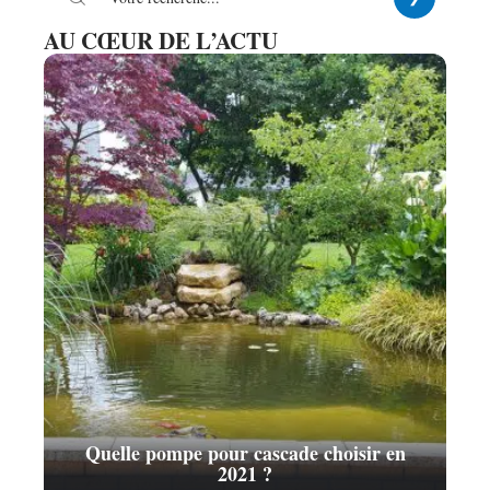
AU CŒUR DE L’ACTU
Quelle pompe pour cascade choisir en
2021 ?