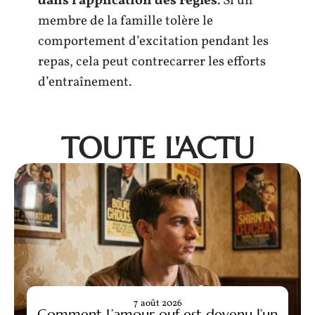
dans l’application des règles
. Si un
membre de la famille tolère le
comportement d’excitation pendant les
repas, cela peut contrecarrer les efforts
d’entraînement.
TOUTE L'ACTU
7 août 2026
Comment L’amour ouf est devenu l’un