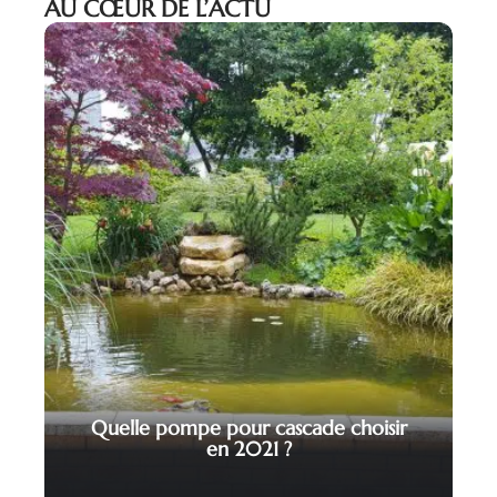
AU CŒUR DE L’ACTU
Quelle pompe pour cascade choisir
en 2021 ?