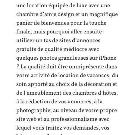
une location équipée de luxe avec une
chambre d’amis design et un magnifique
panier de bienvenues pour la touche
finale, mais pourquoi aller ensuite
utiliser un tas de sites d’annonces
gratuits de qualité médiocre avec
quelques photos granuleuses sur iPhone
? La qualité doit être omniprésente dans
votre activité de location de vacances, du
soin apporté au choix de la décoration et
de l’ameublement des chambres d’hôtes,
à la rédaction de vos annonces, à la
photographie, au niveau de votre propre
site web et au professionnalisme avec
lequel vous traitez vos demandes, vos