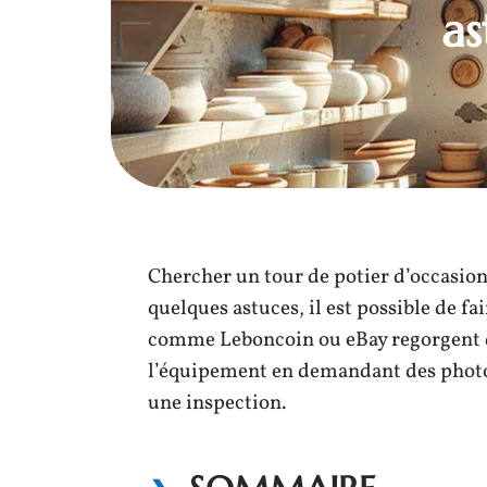
as
Chercher un tour de potier d’occasio
quelques astuces, il est possible de fa
comme Leboncoin ou eBay regorgent d’o
l’équipement en demandant des photos 
une inspection.