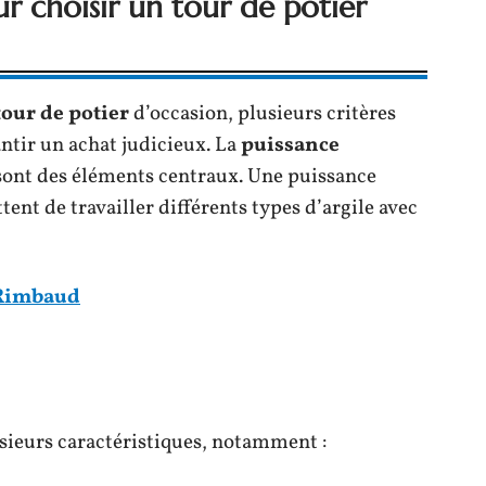
our choisir un tour de potier
tour de potier
d’occasion, plusieurs critères
ntir un achat judicieux. La
puissance
ont des éléments centraux. Une puissance
tent de travailler différents types d’argile avec
 Rimbaud
usieurs caractéristiques, notamment :