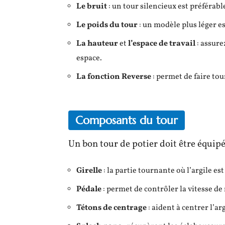
Le bruit
: un tour silencieux est préférab
Le poids du tour
: un modèle plus léger es
La hauteur
et
l’espace de travail
: assure
espace.
La fonction Reverse
: permet de faire tou
Composants du tour
Un bon tour de potier doit être équipé
Girelle
: la partie tournante où l’argile es
Pédale
: permet de contrôler la vitesse de
Tétons de centrage
: aident à centrer l’arg