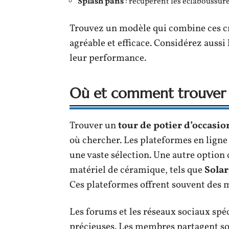
Splash pans
: récupèrent les éclaboussures
Trouvez un modèle qui combine ces cr
agréable et efficace. Considérez aussi
leur performance.
Où et comment trouver u
Trouver un
tour de potier d’occasio
où chercher. Les plateformes en lig
une vaste sélection. Une autre option c
matériel de céramique, tels que
Solar
Ces plateformes offrent souvent de
Les forums et les réseaux sociaux spé
précieuses. Les membres partagent sou