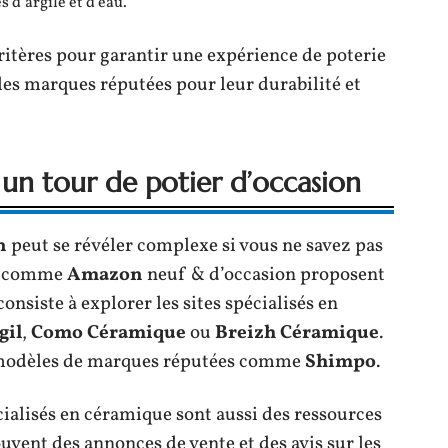
 d’argile et d’eau.
itères pour garantir une expérience de poterie
 les marques réputées pour leur durabilité et
n tour de potier d’occasion
n
peut se révéler complexe si vous ne savez pas
ne comme
Amazon
neuf & d’occasion proposent
onsiste à explorer les sites spécialisés en
gil
,
Como Céramique
ou
Breizh Céramique
.
s modèles de marques réputées comme
Shimpo
.
cialisés en céramique sont aussi des ressources
vent des annonces de vente et des avis sur les