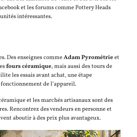
Facebook et les forums comme Pottery Heads
unités intéressantes.
ues. Des enseignes comme
Adam Pyrométrie
et
des
fours céramique
, mais aussi des tours de
lite les essais avant achat, une étape
e fonctionnement de l’appareil.
 céramique et les marchés artisanaux sont des
ires. Rencontrez des vendeurs en personne et
vent aboutir à des prix plus avantageux.