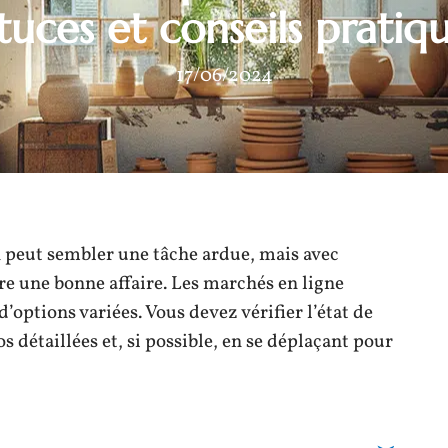
tuces et conseils pratiq
17/06/2024
n peut sembler une tâche ardue, mais avec
ire une bonne affaire. Les marchés en ligne
ptions variées. Vous devez vérifier l’état de
détaillées et, si possible, en se déplaçant pour