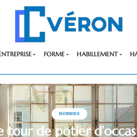
ENTREPRISE
FORME
HABILLEMENT
H
HOBBIES
e tour de potier d’occasi