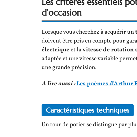
Les critères essentiels p
d’occasion
Lorsque vous cherchez à acquérir un
doivent être pris en compte pour gara
électrique
et la
vitesse de rotation
s
adaptée et une vitesse variable permet
une grande précision.
A lire aussi :
Les poèmes d'Arthur
Caractéristiques techniques
Un tour de potier se distingue par pl