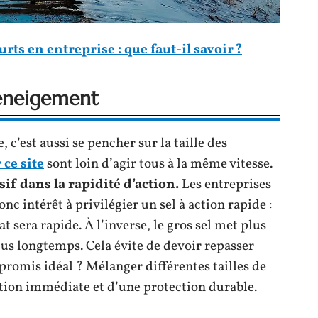
rts en entreprise : que faut-il savoir ?
déneigement
 c’est aussi se pencher sur la taille des
 ce site
sont loin d’agir tous à la même vitesse.
if dans la rapidité d’action.
Les entreprises
c intérêt à privilégier un sel à action rapide :
tat sera rapide. À l’inverse, le gros sel met plus
lus longtemps. Cela évite de devoir repasser
promis idéal ? Mélanger différentes tailles de
action immédiate et d’une protection durable.