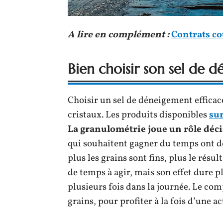
A lire en complément :
Contrats cou
Bien choisir son sel de 
Choisir un sel de déneigement efficace,
cristaux. Les produits disponibles
sur
La granulométrie joue un rôle décis
qui souhaitent gagner du temps ont don
plus les grains sont fins, plus le résul
de temps à agir, mais son effet dure p
plusieurs fois dans la journée. Le com
grains, pour profiter à la fois d’une 