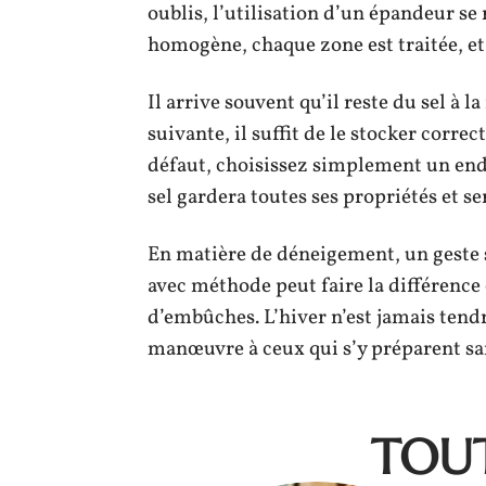
oublis, l’utilisation d’un épandeur se r
homogène, chaque zone est traitée, et 
Il arrive souvent qu’il reste du sel à la
suivante, il suffit de le stocker correct
défaut, choisissez simplement un endro
sel gardera toutes ses propriétés et se
En matière de déneigement, un geste s
avec méthode peut faire la différence 
d’embûches. L’hiver n’est jamais tendr
manœuvre à ceux qui s’y préparent san
TOUT