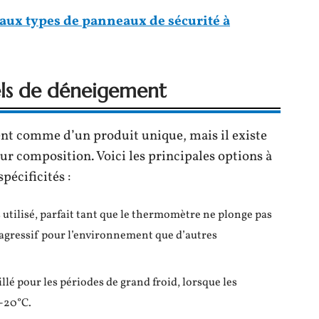
aux types de panneaux de sécurité à
sels de déneigement
nt comme d’un produit unique, mais il existe
eur composition. Voici les principales options à
pécificités :
s utilisé, parfait tant que le thermomètre ne plonge pas
s agressif pour l’environnement que d’autres
illé pour les périodes de grand froid, lorsque les
-20°C.