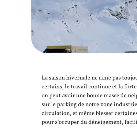
La saison hivernale ne rime pas toujo
certains, le travail continue et la for
on peut avoir une bonne masse de neig
sur le parking de notre zone industriel
circulation, et même blesser certaine
pour s’occuper du déneigement, facili