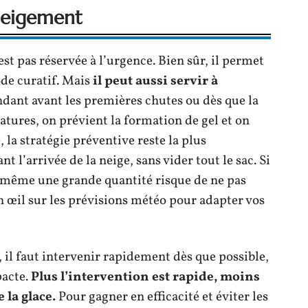
éneigement
st pas réservée à l’urgence. Bien sûr, il permet
ode curatif. Mais
il peut aussi servir à
ndant avant les premières chutes ou dès que la
tures, on prévient la formation de gel et on
 la stratégie préventive reste la plus
nt l’arrivée de la neige, sans vider tout le sac. Si
e, même une grande quantité risque de ne pas
un œil sur les prévisions météo pour adapter vos
ge, il faut intervenir rapidement dès que possible,
pacte.
Plus l’intervention est rapide, moins
 la glace.
Pour gagner en efficacité et éviter les