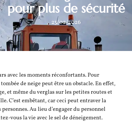
pour plus de sécurité
23/02/2026
urs avec les moments réconfortants. Pour
te tombée de neige peut être un obstacle. En effet,
e, et même du verglas sur les petites routes et
le. C’est embêtant, car ceci peut entraver la
s personnes. Au lieu d’engager du personnel
tez-vous la vie avec le sel de déneigement.