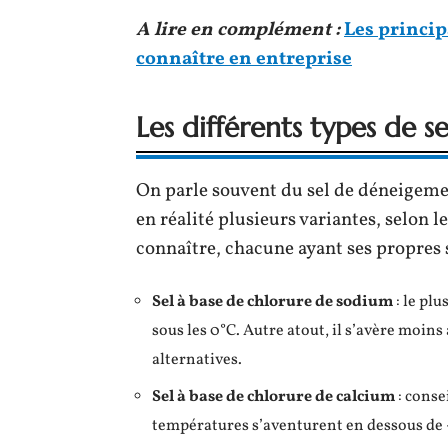
A lire en complément :
Les princip
connaître en entreprise
Les différents types de 
On parle souvent du sel de déneigeme
en réalité plusieurs variantes, selon l
connaître, chacune ayant ses propres s
Sel à base de chlorure de sodium
: le plu
sous les 0°C. Autre atout, il s’avère moin
alternatives.
Sel à base de chlorure de calcium
: conse
températures s’aventurent en dessous de 