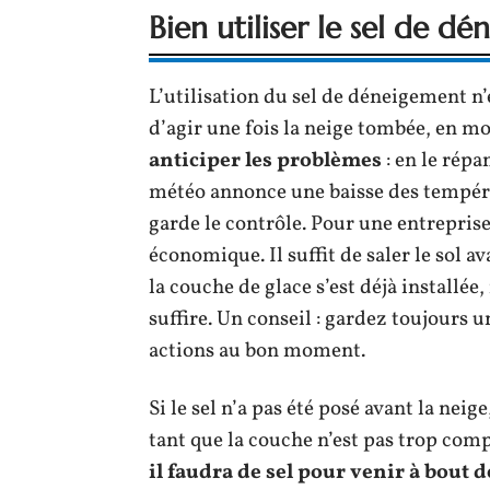
Bien utiliser le sel de d
L’utilisation du sel de déneigement n’e
d’agir une fois la neige tombée, en m
anticiper les problèmes
: en le répa
météo annonce une baisse des tempéra
garde le contrôle. Pour une entreprise,
économique. Il suffit de saler le sol ava
la couche de glace s’est déjà installé
suffire. Un conseil : gardez toujours 
actions au bon moment.
Si le sel n’a pas été posé avant la nei
tant que la couche n’est pas trop com
il faudra de sel pour venir à bout de