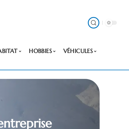
ABITAT
HOBBIES
VÉHICULES
entreprise