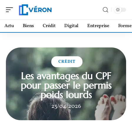
Actu
Biens
Crédit
Digital
Entreprise
Forme
CRÉDIT
Les avantages du CPF
pour passer le permis
poids lourds
23/04/2026