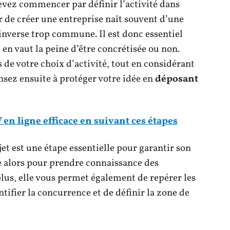
evez commencer par définir l’activité dans
r de créer une entreprise naît souvent d’une
l’inverse trop commune. Il est donc essentiel
e en vaut la peine d’être concrétisée ou non.
s de votre choix d’activité, tout en considérant
ensez ensuite à protéger votre idée en
déposant
 en ligne efficace en suivant ces étapes
ojet est une étape essentielle pour garantir son
 alors pour prendre connaissance des
plus, elle vous permet également de repérer les
ntifier la concurrence et de définir la zone de