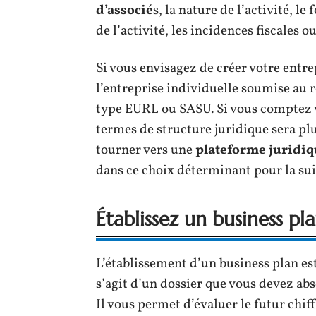
d’associé
s, la nature de l’activité, 
de l’activité, les incidences fiscales 
Si vous envisagez de créer votre entrep
l’entreprise individuelle soumise au
type EURL ou SASU. Si vous comptez vo
termes de structure juridique sera pl
tourner vers une
plateforme juridiq
dans ce choix déterminant pour la suit
Établissez un business pl
L’établissement d’un business plan est 
s’agit d’un dossier que vous devez ab
Il vous permet d’évaluer le futur chiffr