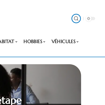
ABITAT
HOBBIES
VÉHICULES
étape