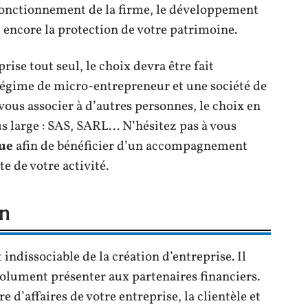
le fonctionnement de la firme, le développement
ou encore la protection de votre patrimoine.
rise tout seul, le choix devra être fait
 régime de micro-entrepreneur et une société de
us associer à d’autres personnes, le choix en
us large : SAS, SARL… N’hésitez pas à vous
ue
afin de bénéficier d’un accompagnement
e de votre activité.
an
indissociable de la création d’entreprise. Il
solument présenter aux partenaires financiers.
e d’affaires de votre entreprise, la clientèle et