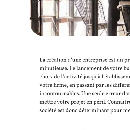
La création d’une entreprise est un pr
minutieuse. Le lancement de votre busi
choix de l’activité jusqu’à l’établiss
votre firme, en passant par les diffé
incontournables. Une seule erreur dan
mettre votre projet en péril. Connaître
société est donc déterminant pour men