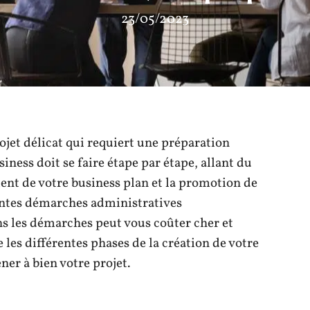
23/05/2023
ojet délicat qui requiert une préparation
ness doit se faire étape par étape, allant du
ement de votre business plan et la promotion de
rentes démarches administratives
s les démarches peut vous coûter cher et
 les différentes phases de la création de votre
er à bien votre projet.