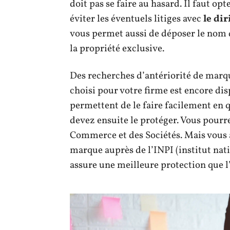
doit pas se faire au hasard. Il faut op
éviter les éventuels litiges avec
le di
vous permet aussi de déposer le nom d
la propriété exclusive.
Des recherches d’antériorité de marqu
choisi pour votre firme est encore di
permettent de le faire facilement en q
devez ensuite le protéger. Vous pourre
Commerce et des Sociétés. Mais vous a
marque auprès de l’INPI (institut nati
assure une meilleure protection que l