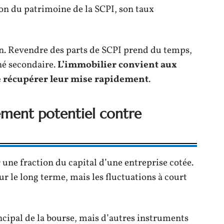
ion du patrimoine de la SCPI, son taux
on. Revendre des parts de SCPI prend du temps,
hé secondaire.
L’immobilier convient aux
e récupérer leur mise rapidement
.
ement potentiel contre
 une fraction du capital d’une entreprise cotée.
sur le long terme, mais les fluctuations à court
ncipal de la bourse, mais d’autres instruments