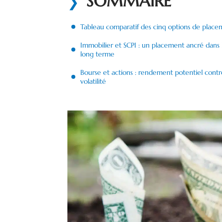
SOMMAIRE
Tableau comparatif des cinq options de place
Immobilier et SCPI : un placement ancré dans 
long terme
Bourse et actions : rendement potentiel contr
volatilité