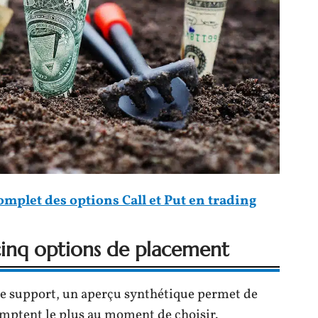
omplet des options Call et Put en trading
cinq options de placement
que support, un aperçu synthétique permet de
 comptent le plus au moment de choisir.