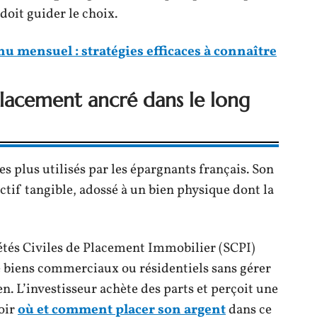
 doit guider le choix.
 mensuel : stratégies efficaces à connaître
placement ancré dans le long
es plus utilisés par les épargnants français. Son
actif tangible, adossé à un bien physique dont la
iétés Civiles de Placement Immobilier (SCPI)
e biens commerciaux ou résidentiels sans gérer
en. L’investisseur achète des parts et perçoit une
voir
où et comment placer son argent
dans ce