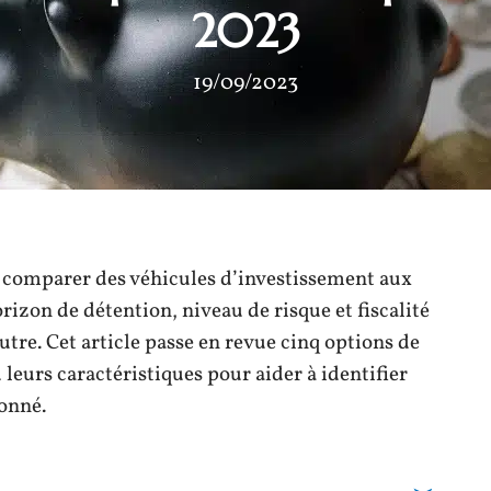
2023
19/09/2023
e comparer des véhicules d’investissement aux
horizon de détention, niveau de risque et fiscalité
utre. Cet article passe en revue cinq options de
leurs caractéristiques pour aider à identifier
donné.