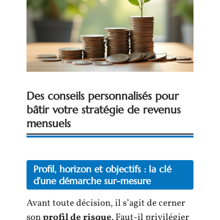
Des conseils personnalisés pour
bâtir votre stratégie de revenus
mensuels
Profil, horizon et objectifs : la clé
d’une démarche sur-mesure
Avant toute décision, il s’agit de cerner
son
profil de risque
. Faut-il privilégier