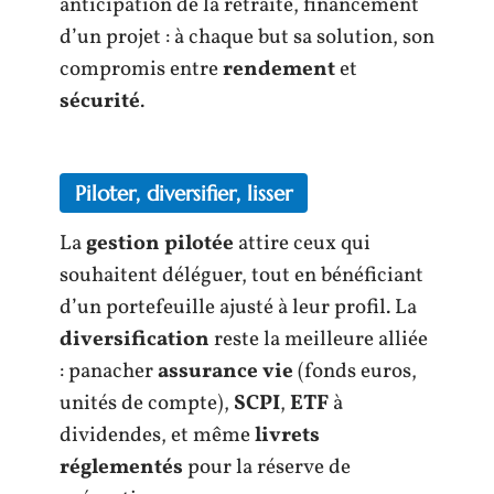
anticipation de la retraite, financement
d’un projet : à chaque but sa solution, son
compromis entre
rendement
et
sécurité
.
Piloter, diversifier, lisser
La
gestion pilotée
attire ceux qui
souhaitent déléguer, tout en bénéficiant
d’un portefeuille ajusté à leur profil. La
diversification
reste la meilleure alliée
: panacher
assurance vie
(fonds euros,
unités de compte),
SCPI
,
ETF
à
dividendes, et même
livrets
réglementés
pour la réserve de