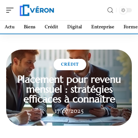
Actu
Biens
Crédit
Digital
Entreprise
Forme
CRÉDIT
Placement pour revenu
mensuel : stratégies
efficaces à connaître
17/07/2025