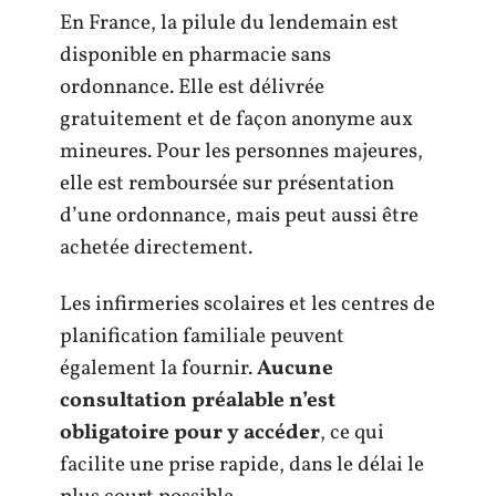
En France, la pilule du lendemain est
disponible en pharmacie sans
ordonnance. Elle est délivrée
gratuitement et de façon anonyme aux
mineures. Pour les personnes majeures,
elle est remboursée sur présentation
d’une ordonnance, mais peut aussi être
achetée directement.
Les infirmeries scolaires et les centres de
planification familiale peuvent
également la fournir.
Aucune
consultation préalable n’est
obligatoire pour y accéder
, ce qui
facilite une prise rapide, dans le délai le