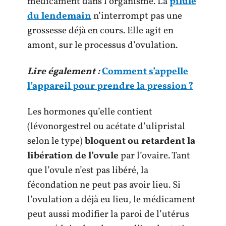
médicament dans l’organisme. La
pilule
du lendemain
n’interrompt pas une
grossesse déjà en cours. Elle agit en
amont, sur le processus d’ovulation.
Lire également :
Comment s’appelle
l’appareil pour prendre la pression ?
Les hormones qu’elle contient
(lévonorgestrel ou acétate d’ulipristal
selon le type)
bloquent ou retardent la
libération de l’ovule
par l’ovaire. Tant
que l’ovule n’est pas libéré, la
fécondation ne peut pas avoir lieu. Si
l’ovulation a déjà eu lieu, le médicament
peut aussi modifier la paroi de l’utérus