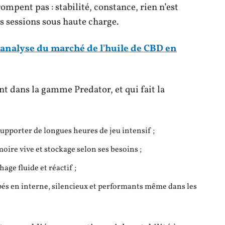
rompent pas : stabilité, constance, rien n’est
s sessions sous haute charge.
 analyse du marché de l'huile de CBD en
t dans la gamme Predator, et qui fait la
upporter de longues heures de jeu intensif ;
oire vive et stockage selon ses besoins ;
age fluide et réactif ;
és en interne, silencieux et performants même dans les