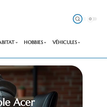
ABITAT
HOBBIES
VÉHICULES
ble Acer