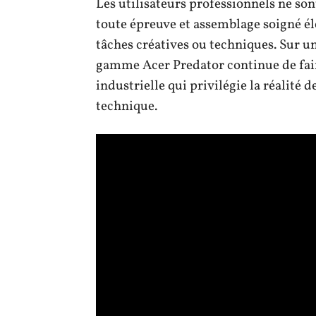
Les utilisateurs professionnels ne sont
toute épreuve et assemblage soigné élè
tâches créatives ou techniques. Sur un
gamme Acer Predator continue de faire
industrielle qui privilégie la réalité d
technique.