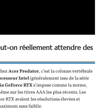
ut-on réellement attendre des
 chez
Acer Predator
, c’est la colonne vertébrale
ocesseur Intel
(généralement issu de la série
dia GeForce RTX
s’impose comme la norme,
ême sur les titres AAA les plus récents. Les
or RTX avalent les résolutions élevées et
maximum sans faiblir.