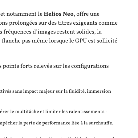
, et notamment le
Helios Neo
, offre une
ions prolongées sur des titres exigeants comme
 fréquences d’images restent solides, la
e flanche pas même lorsque le GPU est sollicité
s points forts relevés sur les configurations
activés sans impact majeur sur la fluidité, immersion
rer le multitâche et limiter les ralentissements ;
êcher la perte de performance liée à la surchauffe.