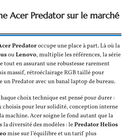
me Acer Predator sur le marché
Acer Predator
occupe une place à part. Là où la
us
ou
Lenovo
, multiplie les références, la série
e tout en assurant une robustesse rarement
sis massif, rétroéclairage RGB taillé pour
e un Predator avec un banal laptop de bureau.
, chaque choix technique est pensé pour durer :
choisis pour leur solidité, conception interne
e la machine. Acer soigne le fond autant que la
 la diversité des modèles : le
Predator Helios
Neo
mise sur l’équilibre et un tarif plus