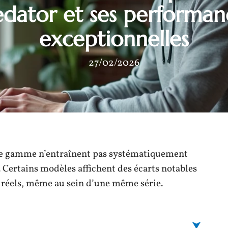
edator et ses performan
exceptionnelles
27/02/2026
 de gamme n’entraînent pas systématiquement
Certains modèles affichent des écarts notables
 réels, même au sein d’une même série.