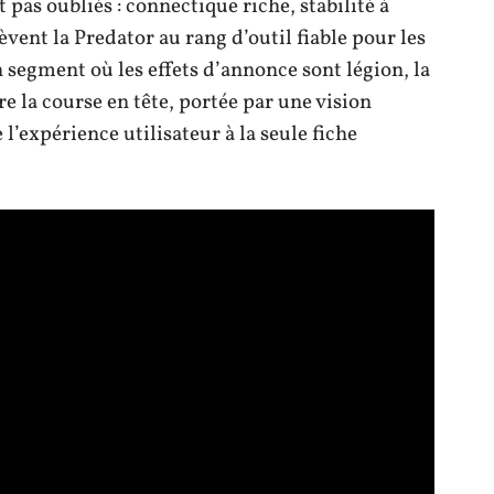
 pas oubliés : connectique riche, stabilité à
vent la Predator au rang d’outil fiable pour les
 segment où les effets d’annonce sont légion, la
 la course en tête, portée par une vision
e l’expérience utilisateur à la seule fiche