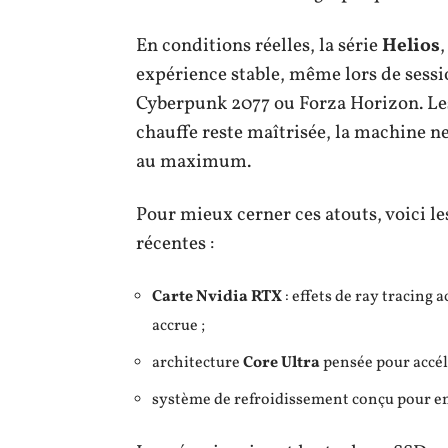
En conditions réelles, la série
Helios
expérience stable, même lors de sess
Cyberpunk 2077 ou Forza Horizon. Les
chauffe reste maîtrisée, la machine n
au maximum.
Pour mieux cerner ces atouts, voici le
récentes :
Carte Nvidia RTX
: effets de ray tracing 
accrue ;
architecture
Core Ultra
pensée pour accélé
système de refroidissement conçu pour emp