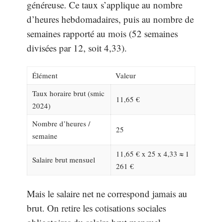
généreuse. Ce taux s’applique au nombre
d’heures hebdomadaires, puis au nombre de
semaines rapporté au mois (52 semaines
divisées par 12, soit 4,33).
Élément
Valeur
Taux horaire brut (smic
11,65 €
2024)
Nombre d’heures /
25
semaine
11,65 € x 25 x 4,33 ≈ 1
Salaire brut mensuel
261 €
Mais le salaire net ne correspond jamais au
brut. On retire les cotisations sociales