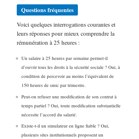
Questions fréquentes
Voici quelques interrogations courantes et
leurs réponses pour mieux comprendre la
rémunération à 25 heures :
Un salaire à 25 heures par semaine permet-il
d’ouvrir tous les droits à la sécurité sociale ? Oui, à
condition de percevoir au moins l’équivalent de
150 heures de smic par trimestre.
Peut-on refuser une modification de son contrat à
temps partiel ? Oui, toute modification substantielle
nécessite l’accord du salarié.
Existe-t-il un simulateur en ligne fiable ? Oui,
plusieurs sites institutionnels proposent un