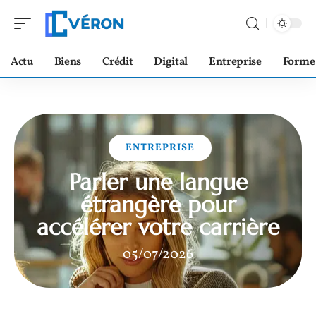
Actu
Biens
Crédit
Digital
Entreprise
Forme
ENTREPRISE
Parler une langue
étrangère pour
accélérer votre carrière
05/07/2026