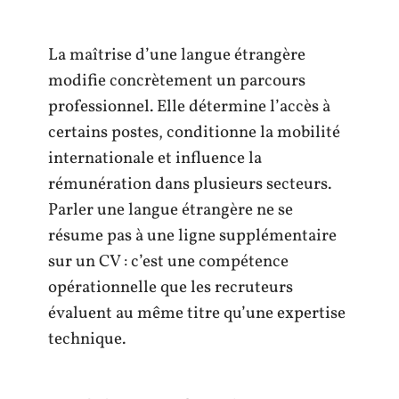
La maîtrise d’une langue étrangère
modifie concrètement un parcours
professionnel. Elle détermine l’accès à
certains postes, conditionne la mobilité
internationale et influence la
rémunération dans plusieurs secteurs.
Parler une langue étrangère ne se
résume pas à une ligne supplémentaire
sur un CV : c’est une compétence
opérationnelle que les recruteurs
évaluent au même titre qu’une expertise
technique.