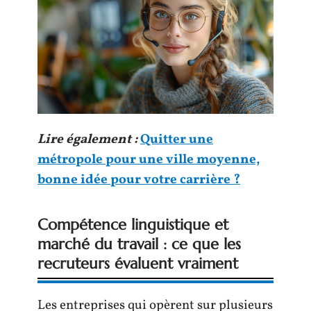
Lire également :
Quitter une
métropole pour une ville moyenne,
bonne idée pour votre carrière ?
Compétence linguistique et
marché du travail : ce que les
recruteurs évaluent vraiment
Les entreprises qui opèrent sur plusieurs