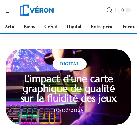
Actu
Biens
Crédit
Digital
Entreprise
Forme
DIGITAL
L’impact d’une carte
graphique de qualité
sur la fluidité des jeux
10/06/2025