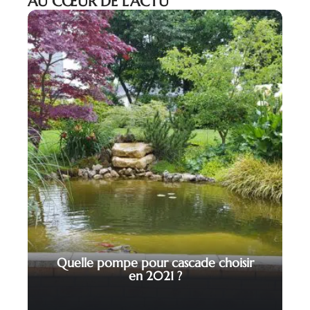
AU CŒUR DE L’ACTU
Quelle pompe pour cascade choisir
en 2021 ?