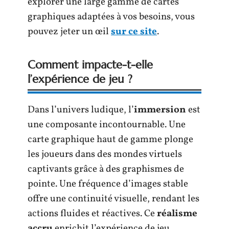
explorer une large gamme de cartes
graphiques adaptées à vos besoins, vous
pouvez jeter un œil
sur ce site
.
Comment impacte-t-elle
l’expérience de jeu ?
Dans l’univers ludique, l’
immersion
est
une composante incontournable. Une
carte graphique haut de gamme plonge
les joueurs dans des mondes virtuels
captivants grâce à des graphismes de
pointe. Une fréquence d’images stable
offre une continuité visuelle, rendant les
actions fluides et réactives. Ce
réalisme
accru
enrichit l’expérience de jeu,