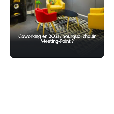
Coworking en 2021 : pourquoi choisir
Meeting-Point ?
Contact
Mentions légales
Sitemap
© 2025 | cc-veron.fr