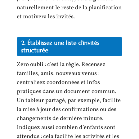
naturellement le reste de la planification
et motivera les invités.
2. Établissez une liste d’invités
structurée
Zéro oubli : c’est la règle. Recensez
familles, amis, nouveaux venus ;
centralisez coordonnées et infos
pratiques dans un document commun.
Un tableur partagé, par exemple, facilite
la mise à jour des confirmations ou des
changements de dernière minute.
Indiquez aussi combien d’enfants sont
attendus : cela facilite les activités et les