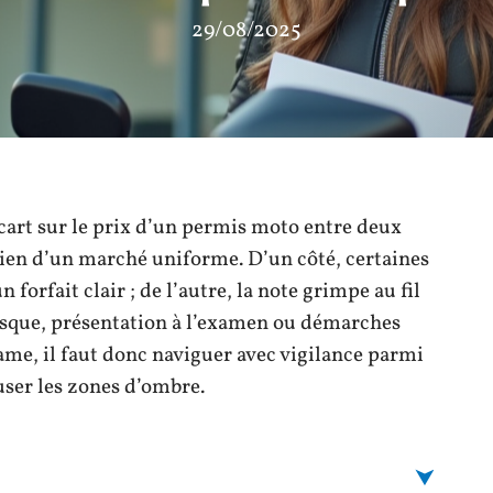
29/08/2025
écart sur le prix d’un permis moto entre deux
rien d’un marché uniforme. D’un côté, certaines
n forfait clair ; de l’autre, la note grimpe au fil
asque, présentation à l’examen ou démarches
ame, il faut donc naviguer avec vigilance parmi
fuser les zones d’ombre.