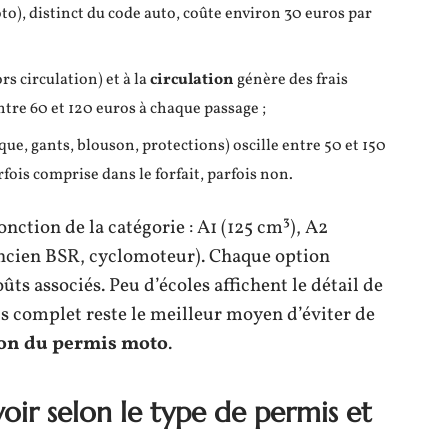
o), distinct du code auto, coûte environ 30 euros par
s circulation) et à la
circulation
génère des frais
re 60 et 120 euros à chaque passage ;
e, gants, blouson, protections) oscille entre 50 et 150
fois comprise dans le forfait, parfois non.
onction de la catégorie : A1 (125 cm³), A2
ncien BSR, cyclomoteur). Chaque option
ts associés. Peu d’écoles affichent le détail de
s complet reste le meilleur moyen d’éviter de
on du permis moto
.
voir selon le type de permis et