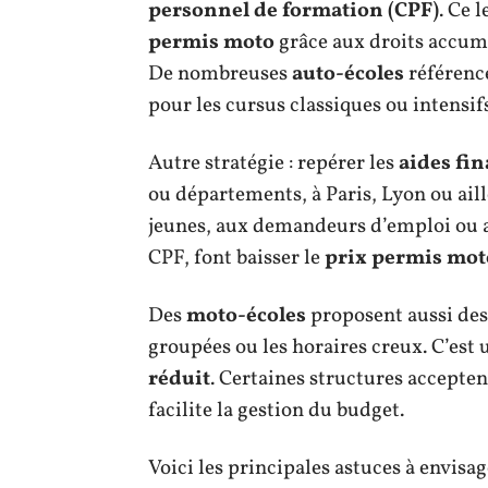
personnel de formation (CPF)
. Ce 
permis moto
grâce aux droits accumu
De nombreuses
auto-écoles
référencé
pour les cursus classiques ou intensifs
Autre stratégie : repérer les
aides fi
ou départements, à Paris, Lyon ou aill
jeunes, aux demandeurs d’emploi ou a
CPF, font baisser le
prix permis mot
Des
moto-écoles
proposent aussi des 
groupées ou les horaires creux. C’es
réduit
. Certaines structures accepten
facilite la gestion du budget.
Voici les principales astuces à envisag