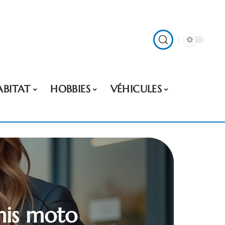
ABITAT
HOBBIES
VÉHICULES
rmis moto