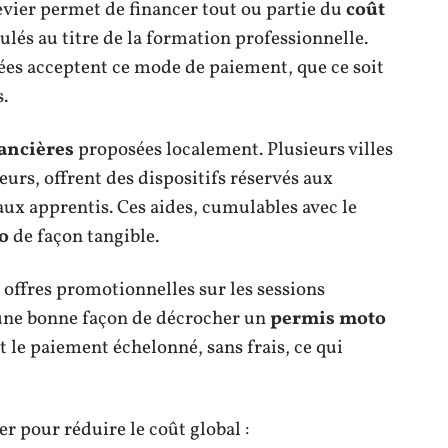
levier permet de financer tout ou partie du
coût
lés au titre de la formation professionnelle.
es acceptent ce mode de paiement, que ce soit
.
nancières
proposées localement. Plusieurs villes
eurs, offrent des dispositifs réservés aux
ux apprentis. Ces aides, cumulables avec le
o
de façon tangible.
offres promotionnelles sur les sessions
t une bonne façon de décrocher un
permis moto
t le paiement échelonné, sans frais, ce qui
er pour réduire le coût global :