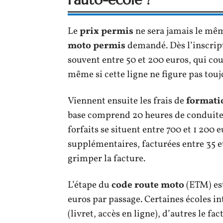
Le
prix permis
ne sera jamais le mê
moto permis
demandé. Dès l’inscript
souvent entre 50 et 200 euros, qui cou
même si cette ligne ne figure pas toujo
Viennent ensuite les frais de
formati
base comprend 20 heures de conduite, 
forfaits se situent entre 700 et 1 200
supplémentaires, facturées entre 35 e
grimper la facture.
L’étape du
code route moto
(ETM) est
euros par passage. Certaines écoles in
(livret, accès en ligne), d’autres le f