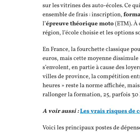
sur les vitrines des auto-écoles. Ce qu
ensemble de frais : inscription,
forma
l’
épreuve théorique moto
(ETM). À c
région, l’école choisie et les options s
En France, la fourchette classique po
euros, mais cette moyenne dissimule d
s’envolent, en partie à cause des loye
villes de province, la compétition entre
heures » reste la norme affichée, mais
rallonger la formation, 25, parfois 30 h
A voir aussi :
Les vrais risques de
Voici les principaux postes de dépen