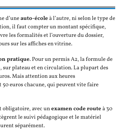
me d’une
auto-école
à l’autre, ni selon le type de
ion, il faut compter un montant spécifique,
vre les formalités et l’ouverture du dossier,
urs sur les affiches en vitrine.
on pratique
. Pour un permis A2, la formule de
sur plateau et en circulation. La plupart des
 euros. Mais attention aux heures
t 50 euros chacune, qui peuvent vite faire
 obligatoire, avec un
examen code route
à 30
tègrent le suivi pédagogique et le matériel
acturent séparément.