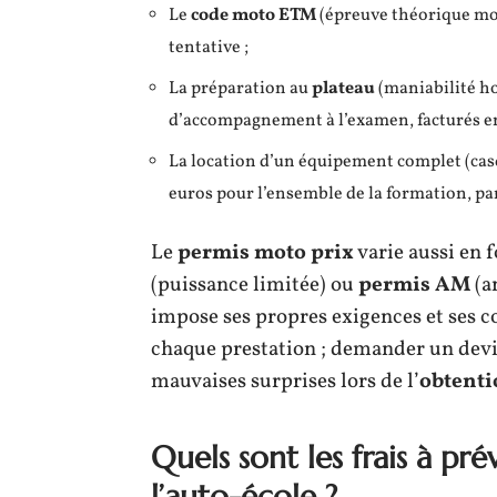
Le
code moto ETM
(épreuve théorique mot
tentative ;
La préparation au
plateau
(maniabilité hor
d’accompagnement à l’examen, facturés ent
La location d’un équipement complet (casqu
euros pour l’ensemble de la formation, par
Le
permis moto prix
varie aussi en f
(puissance limitée) ou
permis AM
(a
impose ses propres exigences et ses coû
chaque prestation ; demander un devi
mauvaises surprises lors de l’
obtenti
Quels sont les frais à pré
l’auto-école ?