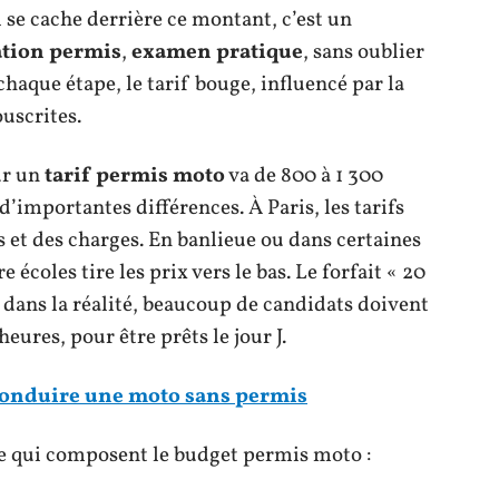
i se cache derrière ce montant, c’est un
tion permis
,
examen pratique
, sans oublier
haque étape, le tarif bouge, influencé par la
ouscrites.
ur un
tarif permis moto
va de 800 à 1 300
’importantes différences. À Paris, les tarifs
rs et des charges. En banlieue ou dans certaines
 écoles tire les prix vers le bas. Le forfait « 20
 dans la réalité, beaucoup de candidats doivent
eures, pour être prêts le jour J.
 conduire une moto sans permis
se qui composent le budget permis moto :