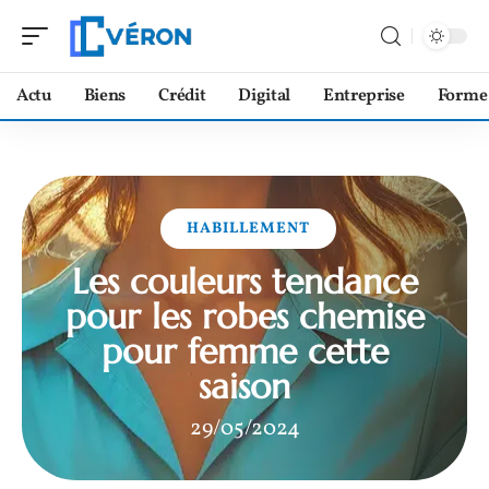
Actu
Biens
Crédit
Digital
Entreprise
Forme
HABILLEMENT
Les couleurs tendance
pour les robes chemise
pour femme cette
saison
29/05/2024