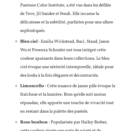
Pantone Color Institute, a été vue dans les défilés
de Tove, Jil Sander et Fendi. Elle incarne la
délicatesse et la subtilité, parfaites pour une allure
sophistiquée.
Bleu ciel
: Emilia Wickstead, Buci, Staud, Jason
Wu et Proenza Schouler ont tous intégré cette
couleur apaisante dans leurs collections. Le bleu
ciel évoque une sérénité intemporelle, idéale pour
des looks à la fois élégants et décontractés.
Limoncello
: Cette nuance de jaune pâle évoque la
fraîcheur et la lumière. Bien qu’elle soit moins
répandue, elle apporte une touche de vivacité tout
en restant dans la palette des pastels.
Rose bonbon
: Popularisée par Hailey Bieber,
cette couleur ajoute une note de gaieté et de