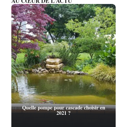
AU CŒUR DE L’ACTU
Quelle pompe pour cascade choisir en
2021 ?