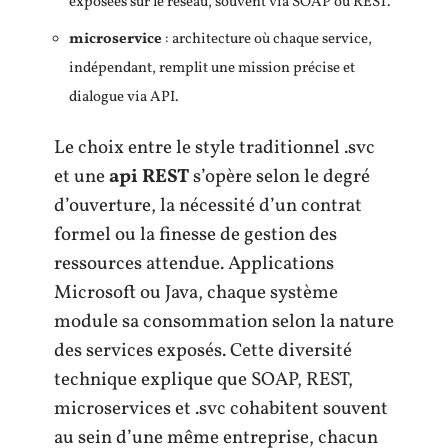
exposées sur le réseau, souvent via SOAP ou REST.
microservice
: architecture où chaque service,
indépendant, remplit une mission précise et
dialogue via API.
Le choix entre le style traditionnel .svc
et une
api REST
s’opère selon le degré
d’ouverture, la nécessité d’un contrat
formel ou la finesse de gestion des
ressources attendue. Applications
Microsoft ou Java, chaque système
module sa consommation selon la nature
des services exposés. Cette diversité
technique explique que SOAP, REST,
microservices et .svc cohabitent souvent
au sein d’une même entreprise, chacun