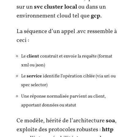
sur un
svc cluster local
ou dans un
environnement cloud tel que
gcp
.
La séquence d’un appel .svc ressemble à
ceci :
Le
client
construit et envoie la requête (format
xml ou json)
Le
service
identifie l’opération ciblée (via uri ou
spec selector)
Une réponse normalisée parvient au client,
apportant données ou statut
Ce modèle, hérité de l’architecture
soa
,
exploite des protocoles robustes :
http