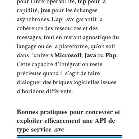
pour l’interopérabilité,
tcp
pour la
rapidité,
jms
pour les échanges
asynchrones. L’api .svc garantit la
cohérence des ressources et des
messages, tout en restant agnostique du
langage ou de la plateforme, qu’on soit
dans l’univers
Microsoft
,
Java
ou
Php
.
Cette capacité d’intégration reste
précieuse quand il s’agit de faire
dialoguer des briques logicielles issues
d’horizons différents.
Bonnes pratiques pour concevoir et
exploiter efficacement une API de
type service .svc