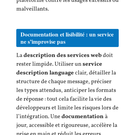
plateforme contre les usages excessifs ou
malveillants.
Documentation et lisibilité : un service
ne s’improvise pas
La
description des services web
doit
rester limpide. Utiliser un
service
description language
clair, détailler la
structure de chaque message, préciser
les types attendus, anticiper les formats
de réponse : tout cela facilite la vie des
développeurs et limite les risques lors de
l’intégration. Une
documentation
à
jour, accessible et rigoureuse, accélère la
prise en main et réduit les erreurs.