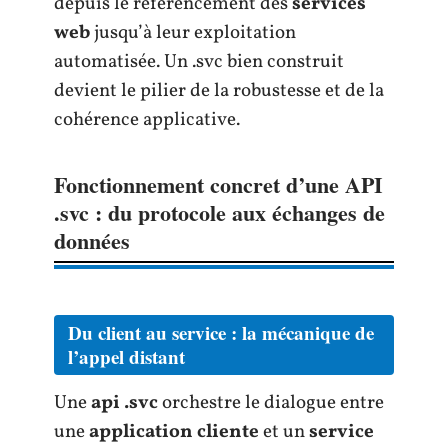
depuis le référencement des
services
web
jusqu’à leur exploitation
automatisée. Un .svc bien construit
devient le pilier de la robustesse et de la
cohérence applicative.
Fonctionnement concret d’une API
.svc : du protocole aux échanges de
données
Du client au service : la mécanique de
l’appel distant
Une
api .svc
orchestre le dialogue entre
une
application cliente
et un
service