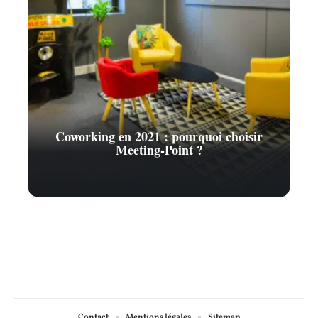
Coworking en 2021 : pourquoi choisir
Meeting-Point ?
Contact
Mentions légales
Sitemap