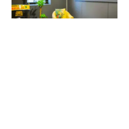
Coworking en 2021 : pourquoi choisir
Meeting-Point ?
Contact
Mentions légales
Sitemap