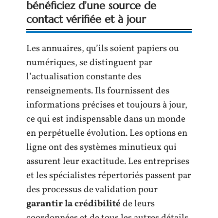
bénéficiez d’une source de
contact vérifiée et à jour
Les annuaires, qu’ils soient papiers ou
numériques, se distinguent par
l’actualisation constante des
renseignements. Ils fournissent des
informations précises et toujours à jour,
ce qui est indispensable dans un monde
en perpétuelle évolution. Les options en
ligne ont des systèmes minutieux qui
assurent leur exactitude. Les entreprises
et les spécialistes répertoriés passent par
des processus de validation pour
garantir la crédibilité
de leurs