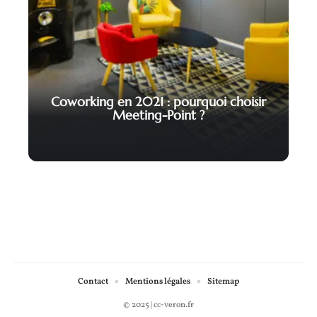
Coworking en 2021 : pourquoi choisir
Meeting-Point ?
Contact
Mentions légales
Sitemap
© 2025 | cc-veron.fr