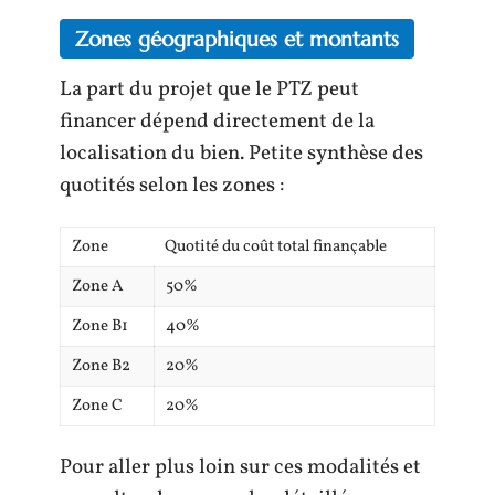
Zones géographiques et montants
La part du projet que le PTZ peut
financer dépend directement de la
localisation du bien. Petite synthèse des
quotités selon les zones :
Zone
Quotité du coût total finançable
Zone A
50%
Zone B1
40%
Zone B2
20%
Zone C
20%
Pour aller plus loin sur ces modalités et