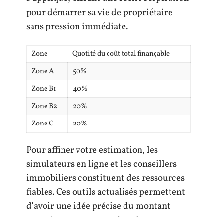
pour démarrer sa vie de propriétaire
sans pression immédiate.
Zone
Quotité du coût total finançable
Zone A
50%
Zone B1
40%
Zone B2
20%
Zone C
20%
Pour affiner votre estimation, les
simulateurs en ligne et les conseillers
immobiliers constituent des ressources
fiables. Ces outils actualisés permettent
d’avoir une idée précise du montant