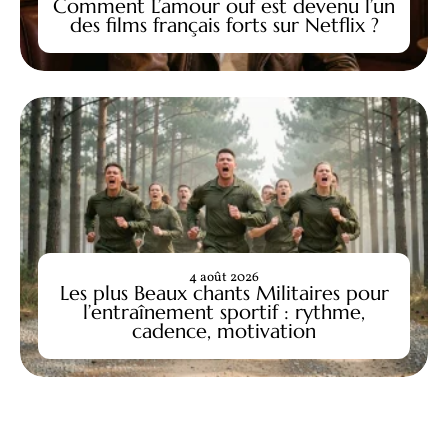
Comment L’amour ouf est devenu l’un
des films français forts sur Netflix ?
4 août 2026
Les plus Beaux chants Militaires pour
l’entraînement sportif : rythme,
cadence, motivation