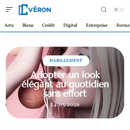
Actu
Biens
Crédit
Digital
Entreprise
Forme
HABILLEMENT
Adopter un look
élégant au quotidien
sans effort
24/03/2026