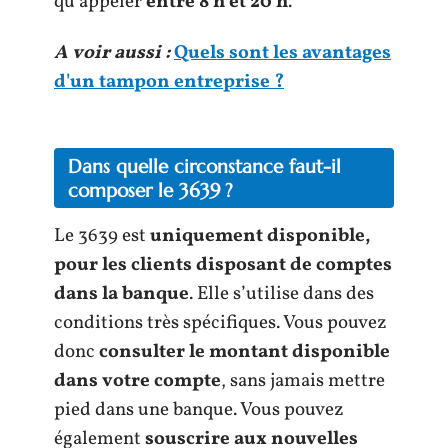
qu’appeler
entre 8 h et 20 h
.
A voir aussi :
Quels sont les avantages
d'un tampon entreprise ?
Dans quelle circonstance faut-il
composer le 3639 ?
Le 3639 est
uniquement disponible,
pour les clients disposant de comptes
dans la banque
. Elle s’utilise dans des
conditions très spécifiques. Vous pouvez
donc
consulter le montant disponible
dans votre compte
, sans jamais mettre
pied dans une banque. Vous pouvez
également
souscrire aux nouvelles