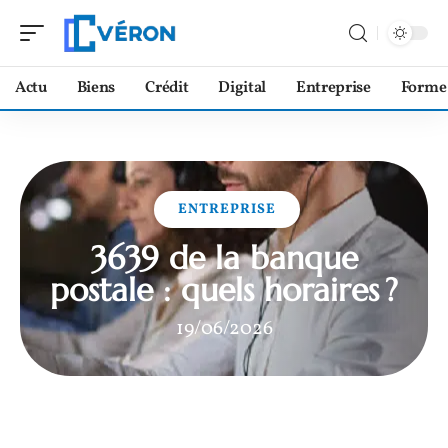
Actu
Biens
Crédit
Digital
Entreprise
Forme
ENTREPRISE
3639 de la banque
postale : quels horaires ?
19/06/2026