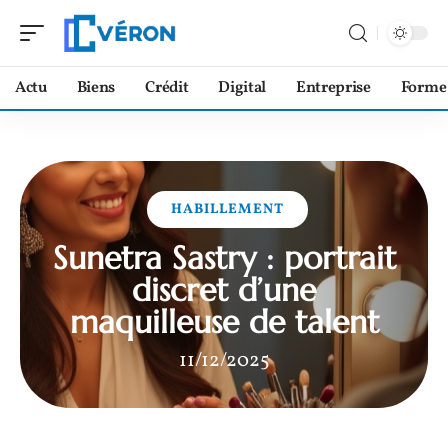
Actu
Biens
Crédit
Digital
Entreprise
Forme
HABILLEMENT
Sunetra Sastry : portrait
discret d’une
maquilleuse de talent
11/12/2025