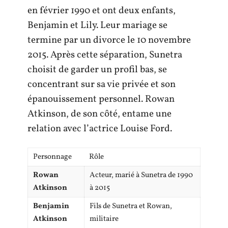
en février 1990 et ont deux enfants,
Benjamin et Lily. Leur mariage se
termine par un divorce le 10 novembre
2015. Après cette séparation, Sunetra
choisit de garder un profil bas, se
concentrant sur sa vie privée et son
épanouissement personnel. Rowan
Atkinson, de son côté, entame une
relation avec l’actrice Louise Ford.
Personnage
Rôle
Rowan
Acteur, marié à Sunetra de 1990
Atkinson
à 2015
Benjamin
Fils de Sunetra et Rowan,
Atkinson
militaire