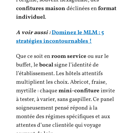
l’origine, souvent hexagonale, des
confitures maison
déclinées en
format
individuel
.
A voir aussi :
Dominez le MLM : 5
stratégies incontournables !
Que ce soit en
room service
ou sur le
buffet, le
bocal
signe l’identité de
l’établissement. Les hôtels attentifs
multiplient les choix. Abricot, fraise,
myrtille : chaque
mini-confiture
invite
à tester, à varier, sans gaspiller. Ce panel
soigneusement pensé répond à la
montée des régimes spécifiques et aux
attentes d’une clientèle qui voyage