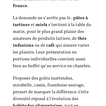
France
.
La demande ne s’arrête pas là :
pâtes à
tartiner
et
miels
s’invitent à la table du
matin, pour le plus grand plaisir des
amateurs de produits laitiers, de
thés
infusions
ou de
café
qui aiment varier
les plaisirs. Leur présentation en
portions individuelles convient aussi
bien au buffet qu’au service en chambre.
Proposer des goûts inattendus,
mirabelle, cassis, framboise sauvage,
permet de marquer la différence. Cette
diversité répond à l’évolution des
habitudes alimentaires
, tout en