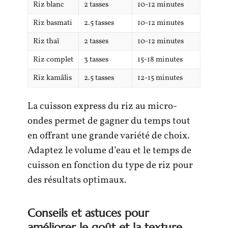
Riz blanc
2 tasses
10-12 minutes
Riz basmati
2.5 tasses
10-12 minutes
Riz thaï
2 tasses
10-12 minutes
Riz complet
3 tasses
15-18 minutes
Riz kamâlis
2.5 tasses
12-15 minutes
La cuisson express du riz au micro-
ondes permet de gagner du temps tout
en offrant une grande variété de choix.
Adaptez le volume d’eau et le temps de
cuisson en fonction du type de riz pour
des résultats optimaux.
Conseils et astuces pour
améliorer le goût et la texture